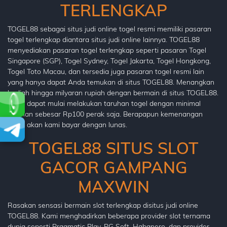
TERLENGKAP
TOGEL88 sebagai situs judi online togel resmi memiliki pasaran
togel terlengkap diantara situs judi online lainnya. TOGEL88
menyediakan pasaran togel terlengkap seperti pasaran Togel
Singapore (SGP), Togel Sydney, Togel Jakarta, Togel Hongkong,
Togel Toto Macau, dan tersedia juga pasaran togel resmi lain
yang hanya dapat Anda temukan di situs TOGEL88. Menangkan
hadiah hingga milyaran rupiah dengan bermain di situs TOGEL88.
Anda dapat mulai melakukan taruhan togel dengan minimal
taruhan sebesar Rp100 perak saja. Berapapun kemenangan
Anda akan kami bayar dengan lunas.
TOGEL88 SITUS SLOT
GACOR GAMPANG
MAXWIN
Rasakan sensasi bermain slot terlengkap disitus judi online
TOGEL88. Kami menghadirkan beberapa provider slot ternama
dunia seperti Pragmatic Play, PG Soft, Habanero, dan provider