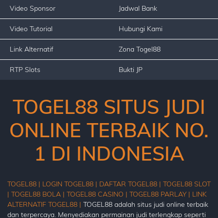
Video Sponsor
Jadwal Bank
Video Tutorial
Hubungi Kami
Link Alternatif
Zona Togel88
RTP Slots
Bukti JP
TOGEL88 SITUS JUDI
ONLINE TERBAIK NO.
1 DI INDONESIA
TOGEL88 |
LOGIN TOGEL88 |
DAFTAR TOGEL88 |
TOGEL88 SLOT
|
TOGEL88 BOLA |
TOGEL88 CASINO |
TOGEL88 PARLAY |
LINK
ALTERNATIF TOGEL88 |
TOGEL88 adalah situs judi online terbaik
dan terpercaya. Menyediakan permainan judi terlengkap seperti