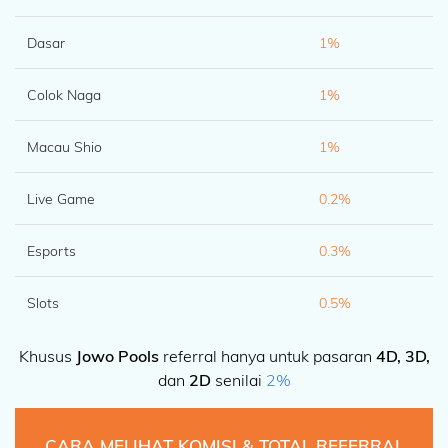
Dasar
1%
2021 ©
TOGEL88-
ASIA All
Colok Naga
1%
right
reserved
Macau Shio
1%
Live Game
0.2%
Esports
0.3%
Slots
0.5%
Khusus
Jowo Pools
referral hanya untuk pasaran
4D, 3D,
dan
2D
senilai
2%
CARA MELIHAT KOMISI & TOTAL REFERRAL