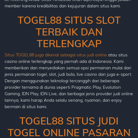
member karena kredibilitas dan kejujuran dalam situs kami.
TOGEL88 SITUS SLOT
TERBAIK DAN
TERLENGKAP
Situs TOGEL88 juga dikenal sebagai situs judi online
atau situs
casino online terlengkap yang pernah ada di Indonesia. Kami
memberikan dan menyediakan semua opsi permainan mulai dari
jenis permainan togel, slot, judi bola, live casino dan juga e-sport.
Dengan menggunakan teknologi tercanggih dari beberapa
provider ternama di dunia seperti Pragmatic Play, Evolution
Gaming, IDN Play, IDN Live, dan berbagai jenis provider judi online
lainnya, kami harap Anda selalu senang, nyaman, dan enjoy
bermain di situs kami.
TOGEL88 SITUS JUDI
TOGEL ONLINE PASARAN