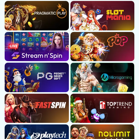
REFERRAL
PROMOSI
HUBUNGI
KAMI
DOWNLOAD
DAFTAR
MASUK
Lupa
Password?
Butuh
LIVE
Bantuan?
CHAT